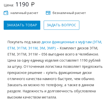
1190
Р
Цена:
наличный расчет
безналичный расчет
ЗАКАЗАТЬ ТОВАР
ЗАДАТЬ ВОПРОС
Покупать под заказ
диски фрикционные к муфтам (ЭТМ,
ЕТМ, Э1ТМ, Э11М, ЭМ, ЭМР) –
Комплект дисков ЭТМ,
ЕТМ, Э1ТМ, Э11М – 056 выгоднее всего в Челябинске.
Цена за одну единицу изделия составляет 1190 рублей
за штуку. Отточенная логистика позволяет предложить
прекрасное решение – купить фрикционные диски
отличного качества намного быстрее, чем обычно.
Заказать их можно по телефону, а также в данном
разделе. Надежность и долговечность обусловлена
высоким качеством металла.