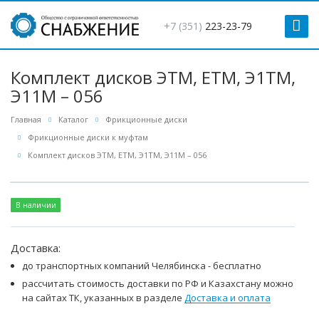
+7 (351)
223-23-79
Комплект дисков ЭТМ, ЕТМ, Э1ТМ,
Э11М – 056
Главная
Каталог
Фрикционные диски
Фрикционные диски к муфтам
Комплект дисков ЭТМ, ЕТМ, Э1ТМ, Э11М – 056
В наличии
Доставка:
до транспортных компаний Челябинска - бесплатно
рассчитать стоимость доставки по РФ и Казахстану можно
на сайтах ТК, указанных в разделе
Доставка и оплата