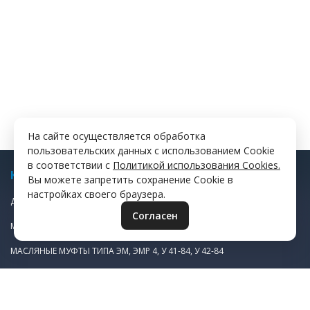
На сайте осуществляется обработка
пользовательских данных с использованием Cookie
в соответствии с
Политикой использования Cookies.
КАТАЛОГ
Вы можете запретить сохранение Cookie в
настройках своего браузера.
ДИСКИ ФРИКЦИОННЫЕ
Согласен
МАСЛЯНАЯ ПУСКОВАЯ МУФТА ЭТМ 1Н983
МАСЛЯНЫЕ МУФТЫ ТИПА ЭМ, ЭМР 4, У 41-84, У 42-84
МАСЛЯНЫЕ МУФТЫ ТИПА ЭТМ, Э1ТМ, Э11М, ЕТМ
СУХИЕ МУФТЫ ЭТМ, Э1ТМ, Э11М, ЕТМ