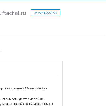
ftachel.ru
ЗАКАЗАТЬ ЗВОНОК
2
ортных компаний Челябинска -
о
ь стоимость доставки по РФ и
у можно на сайтах ТК, указанных в