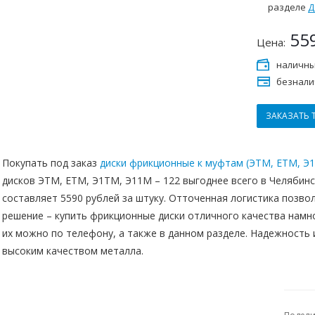
разделе
Д
55
Цена:
наличны
безнали
ЗАКАЗАТЬ 
Покупать под заказ
диски фрикционные к муфтам (ЭТМ, ЕТМ, Э
дисков ЭТМ, ЕТМ, Э1ТМ, Э11М – 122 выгоднее всего в Челябинс
составляет 5590 рублей за штуку. Отточенная логистика позв
решение – купить фрикционные диски отличного качества намн
их можно по телефону, а также в данном разделе. Надежность
высоким качеством металла.