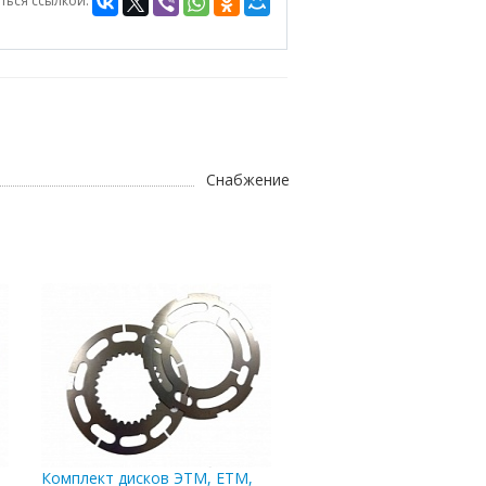
ться ссылкой:
Снабжение
:
Комплект дисков ЭТМ, ЕТМ,