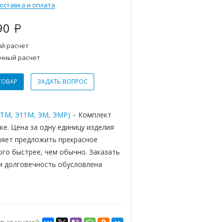
оставка и оплата
90
Р
й расчет
чный расчет
ТОВАР
ЗАДАТЬ ВОПРОС
1ТМ, Э11М, ЭМ, ЭМР) –
Комплект
ке. Цена за одну единицу изделия
оляет предложить прекрасное
ого быстрее, чем обычно. Заказать
 и долговечность обусловлена