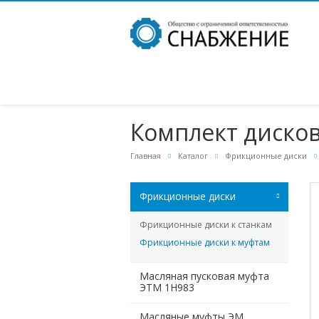
Комплект дисков
Главная
Каталог
Фрикционные диски
Фрикционные диски
Фрикционные диски к станкам
Фрикционные диски к муфтам
Масляная пусковая муфта
ЭТМ 1Н983
Масляные муфты ЭМ,