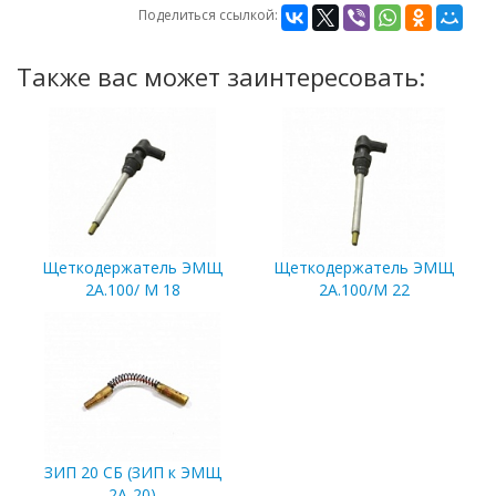
Поделиться ссылкой:
Также вас может заинтересовать:
Щеткодержатель ЭМЩ
Щеткодержатель ЭМЩ
2А.100/ М 18
2А.100/М 22
ЗИП 20 СБ (ЗИП к ЭМЩ
2А-20)