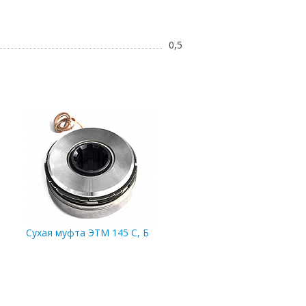
0,5
:
Сухая муфта ЭТМ 145 С, Б