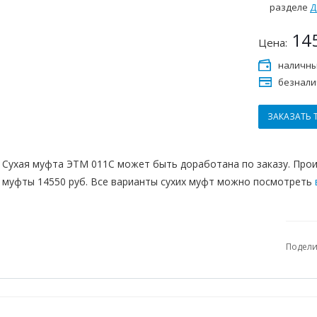
разделе
Д
14
Цена:
наличны
безнали
ЗАКАЗАТЬ 
Сухая муфта ЭТМ 011С может быть доработана по заказу. Про
муфты 14550 руб. Все варианты сухих муфт можно посмотреть
Подели