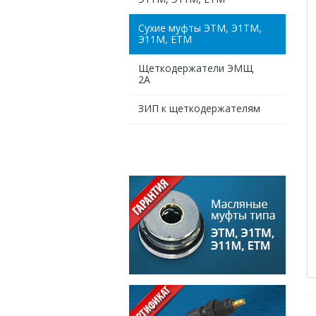
Сухие муфты ЭТМ, Э1ТМ,
Э11М, ЕТМ
Щеткодержатели ЭМЩ
2А
ЗИП к щеткодержателям