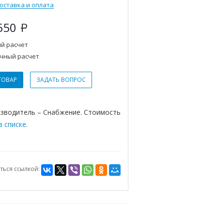
оставка и оплата
550
Р
й расчет
чный расчет
ТОВАР
ЗАДАТЬ ВОПРОС
изводитель – Снабжение. Стоимость
в списке
.
ться ссылкой: