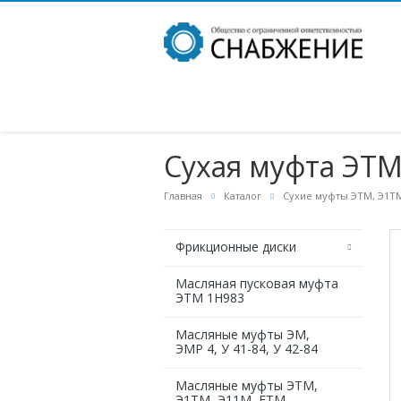
Сухая муфта ЭТМ
Главная
Каталог
Сухие муфты ЭТМ, Э1ТМ
Фрикционные диски
Масляная пусковая муфта
ЭТМ 1Н983
Масляные муфты ЭМ,
ЭМР 4, У 41-84, У 42-84
Масляные муфты ЭТМ,
Э1ТМ, Э11М, ЕТМ