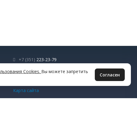
+7 (351)
223-23-79
info@muftachel.ru
льзования Cookies.
Вы можете запретить
Согласен
© 2026 Все права защищены.
Карта сайта