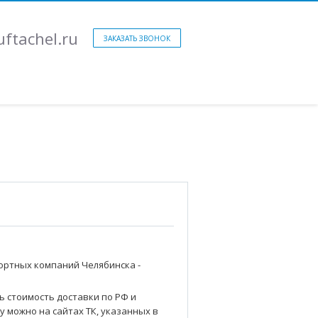
ftachel.ru
ЗАКАЗАТЬ ЗВОНОК
ортных компаний Челябинска -
о
ь стоимость доставки по РФ и
у можно на сайтах ТК, указанных в