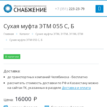
+7 (351)
223-23-79
Сухая муфта ЭТМ 055 С, Б
Главная
Каталог
Сухие муфты ЭТМ, Э1ТМ, Э11М, ЕТМ
Сухая муфта ЭТМ 055 С, Б
В наличии
Доставка:
до транспортных компаний Челябинска - бесплатно
рассчитать стоимость доставки по РФ и Казахстану можно
на сайтах ТК, указанных в разделе
Доставка и оплата
16000
Р
Цена: