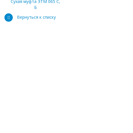
Сухая муфта ЭТМ 065 С,
Б
Вернуться к списку