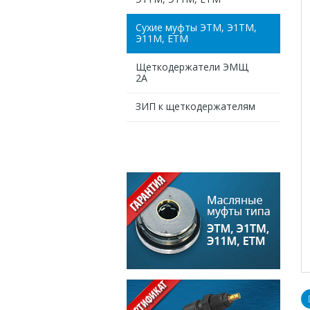
Сухие муфты ЭТМ, Э1ТМ,
Э11М, ЕТМ
Щеткодержатели ЭМЩ
2А
ЗИП к щеткодержателям