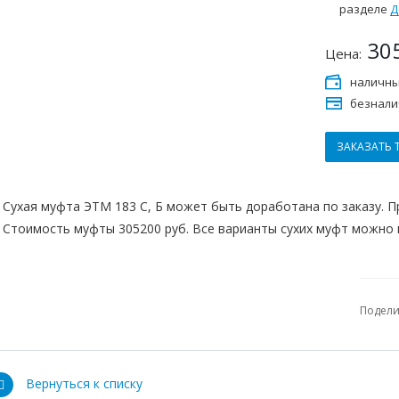
разделе
Д
30
Цена:
наличны
безнали
ЗАКАЗАТЬ 
Сухая муфта ЭТМ 183 С, Б может быть доработана по заказу. 
Стоимость муфты 305200 руб. Все варианты сухих муфт можно
Подели
Вернуться к списку