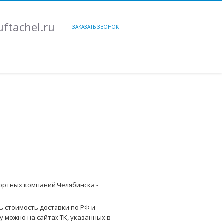
ftachel.ru
ЗАКАЗАТЬ ЗВОНОК
ортных компаний Челябинска -
о
ь стоимость доставки по РФ и
у можно на сайтах ТК, указанных в