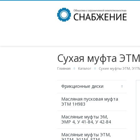
Сухая муфта ЭТМ 
Главная
Каталог
Сухие муфты ЭТМ, Э1ТМ
Фрикционные диски
Масляная пусковая муфта
ЭТМ 1Н983
Масляные муфты ЭМ,
ЭМР 4, У 41-84, У 42-84
Масляные муфты ЭТМ,
Э1ТМ, Э11М, ЕТМ