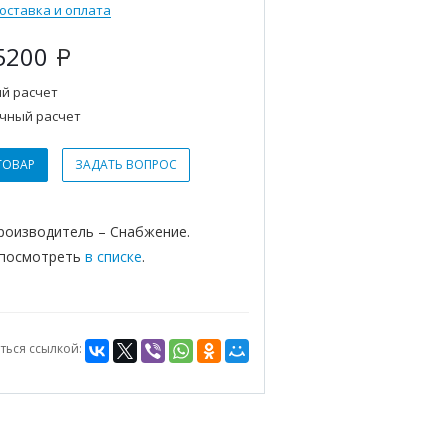
оставка и оплата
5200
Р
й расчет
чный расчет
ТОВАР
ЗАДАТЬ ВОПРОС
Производитель – Снабжение.
 посмотреть
в списке
.
ться ссылкой: