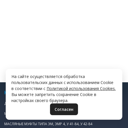
На сайте осуществляется обработка
пользовательских данных с использованием Cookie
в соответствии с
Политикой использования Cookies.
КАТАЛОГ
Вы можете запретить сохранение Cookie в
настройках своего браузера.
ДИСКИ ФРИКЦИОННЫЕ
Согласен
МАСЛЯНАЯ ПУСКОВАЯ МУФТА ЭТМ 1Н983
МАСЛЯНЫЕ МУФТЫ ТИПА ЭМ, ЭМР 4, У 41-84, У 42-84